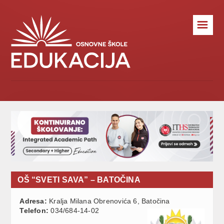
☰
OŠ “SVETI SAVA” – BATOČINA
Adresa:
Kralja Milana Obrenovića 6, Batočina
Telefon:
034/684-14-02