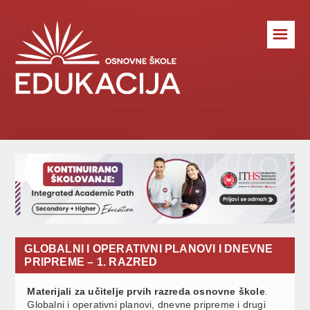
☰
GLOBALNI I OPERATIVNI PLANOVI I DNEVNE
PRIPREME – 1. RAZRED
Materijali za učitelje prvih razreda osnovne škole
.
Globalni i operativni planovi, dnevne pripreme i drugi