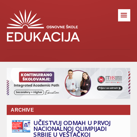
☰
ARCHIVE
UČESTVUJ ODMAH U PRVOJ
NACIONALNOJ OLIMPIJADI
SRBIJE U VEŠTAČKOJ