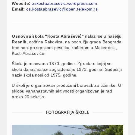
Website:
oskostaabrasevic.wordpress.com
Email:
os.kostaabrasevic@
open.telekom.rs
Osnovna škola “Kosta Abrašević”
nalazi se u naselju
Resnik
, opština Rakovica, na području grada Beograda.
Ime nosi po srpskom pesniku, rođenom u Makedoniji,
Kosti Abraševiću.
Škola je osnovana 1870. godine. Zgrada u kojoj se
škola danas nalazi sagrađena je 1973. godine. Sadašnji
naziv škola nosi od 1975. godine.
U školi je organizovan produženi boravak za učenike. U
sklopu vananastavnih aktivnosti organizovan je rad
preko 20 sekcija.
FOTOGRAFIJA ŠKOLE