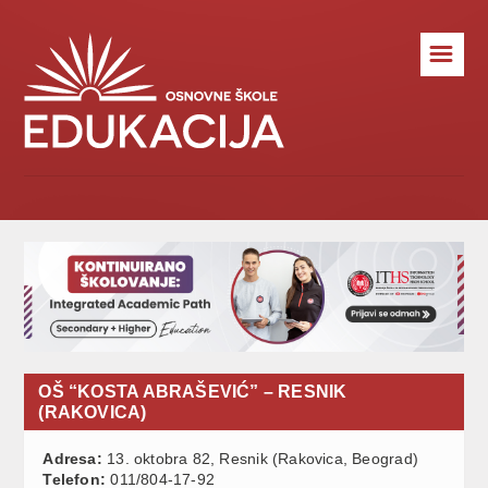
☰
OŠ “KOSTA ABRAŠEVIĆ” – RESNIK
(RAKOVICA)
Adresa:
13. oktobra 82, Resnik (Rakovica, Beograd)
Telefon:
011/804-17-92