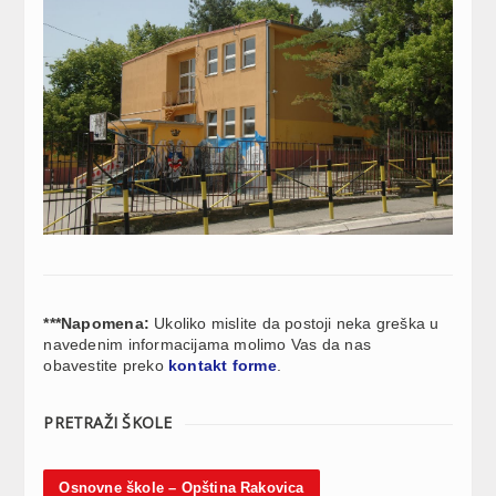
***Napomena:
Ukoliko mislite da postoji neka greška u
navedenim informacijama molimo Vas da nas
obavestite preko
kontakt forme
.
PRETRAŽI ŠKOLE
Osnovne škole – Opština Rakovica