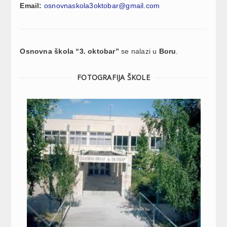
Email:
osnovnaskola3oktobar@gmail.com
Osnovna škola “3. oktobar”
se nalazi u
Boru
.
FOTOGRAFIJA ŠKOLE