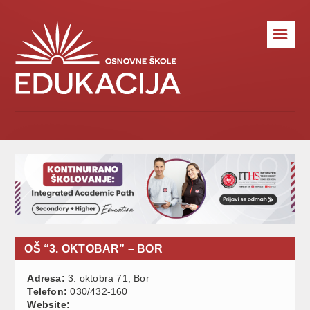
☰
OŠ “3. OKTOBAR” – BOR
Adresa:
3. oktobra 71, Bor
Telefon:
030/432-160
Website: