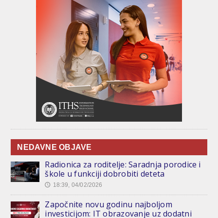
NEDAVNE OBJAVE
Radionica za roditelje: Saradnja porodice i
škole u funkciji dobrobiti deteta
18:39, 04/02/2026
🕔
Započnite novu godinu najboljom
investicijom: IT obrazovanje uz dodatni