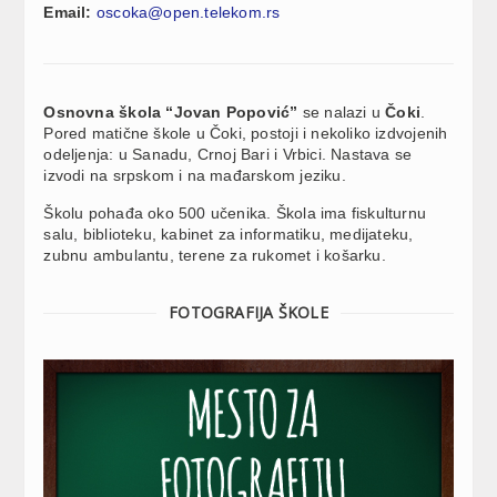
Email:
oscoka@open.telekom.rs
Osnovna škola “Jovan Popović”
se nalazi u
Čoki
.
Pored matične škole u Čoki, postoji i nekoliko izdvojenih
odeljenja: u Sanadu, Crnoj Bari i Vrbici. Nastava se
izvodi na srpskom i na mađarskom jeziku.
Školu pohađa oko 500 učenika. Škola ima fiskulturnu
salu, biblioteku, kabinet za informatiku, medijateku,
zubnu ambulantu, terene za rukomet i košarku.
FOTOGRAFIJA ŠKOLE