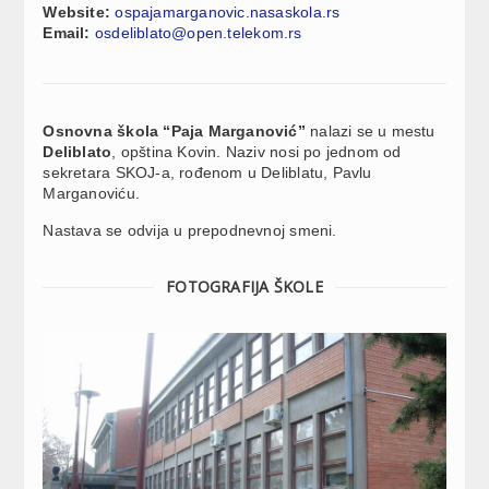
Website:
ospajamarganovic.nasaskola.rs
Email:
osdeliblato@open.telekom.rs
Osnovna škola “Paja Marganović”
nalazi se u mestu
Deliblato
, opština Kovin. Naziv nosi po jednom od
sekretara SKOJ-a, rođenom u Deliblatu, Pavlu
Marganoviću.
Nastava se odvija u prepodnevnoj smeni.
FOTOGRAFIJA ŠKOLE