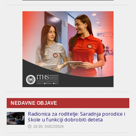
NEDAVNE OBJAVE
Radionica za roditelje: Saradnja porodice i
škole u funkciji dobrobiti deteta
18:39, 04/02/2026
🕔