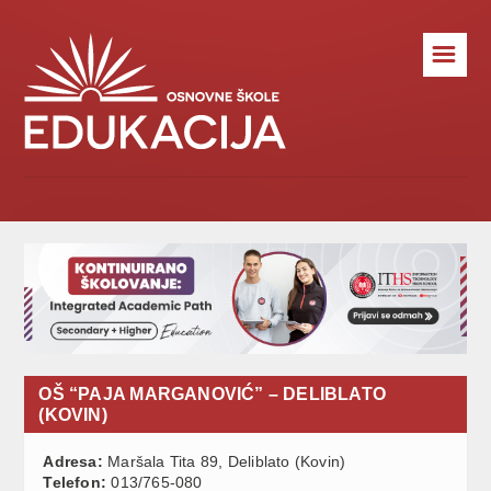
☰
OŠ “PAJA MARGANOVIĆ” – DELIBLATO
(KOVIN)
Adresa:
Maršala Tita 89, Deliblato (Kovin)
Telefon:
013/765-080