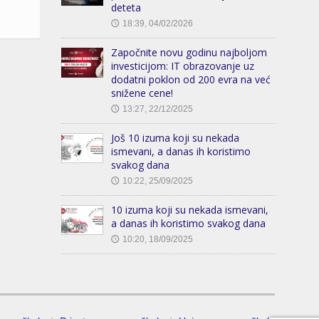
deteta
18:39, 04/02/2026
🕔
Započnite novu godinu najboljom
investicijom: IT obrazovanje uz
dodatni poklon od 200 evra na već
snižene cene!
13:27, 22/12/2025
🕔
Još 10 izuma koji su nekada
ismevani, a danas ih koristimo
svakog dana
10:22, 25/09/2025
🕔
10 izuma koji su nekada ismevani,
a danas ih koristimo svakog dana
10:20, 18/09/2025
🕔