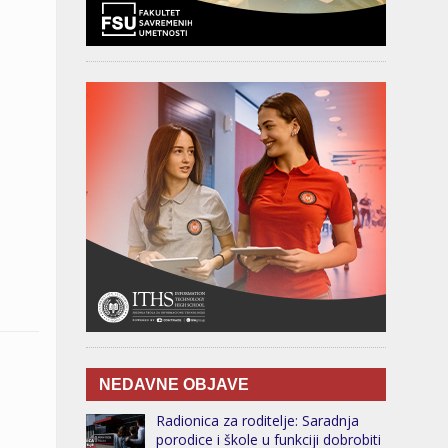
NEDAVNE OBJAVE
Radionica za roditelje: Saradnja
porodice i škole u funkciji dobrobiti