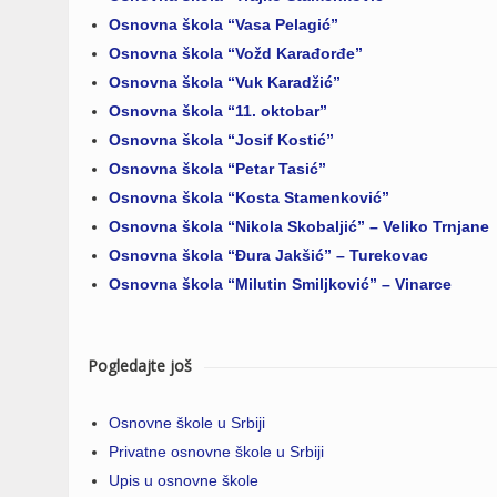
Osnovna škola “Vasa Pelagić”
Osnovna škola “Vožd Karađorđe”
Osnovna škola “Vuk Karadžić”
Osnovna škola “11. oktobar”
Osnovna škola “Josif Kostić”
Osnovna škola “Petar Tasić”
Osnovna škola “Kosta Stamenković”
Osnovna škola “Nikola Skobaljić” – Veliko Trnjane
Osnovna škola “Đura Jakšić” – Turekovac
Osnovna škola “Milutin Smiljković” – Vinarce
Pogledajte još
Osnovne škole u Srbiji
Privatne osnovne škole u Srbiji
Upis u osnovne škole