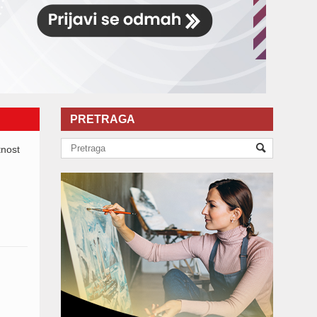
PRETRAGA
tnost