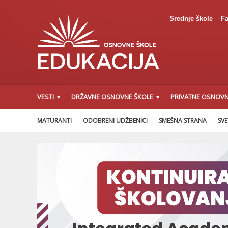
Srednje škole
Fa
VESTI
DRŽAVNE OSNOVNE ŠKOLE
PRIVATNE OSNOVN
MATURANTI
ODOBRENI UDŽBENICI
SMEŠNA STRANA
SVE