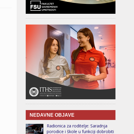
NEDAVNE OBJAVE
Radionica za roditelje: Saradnja
porodice i škole u funkciji dobrobiti