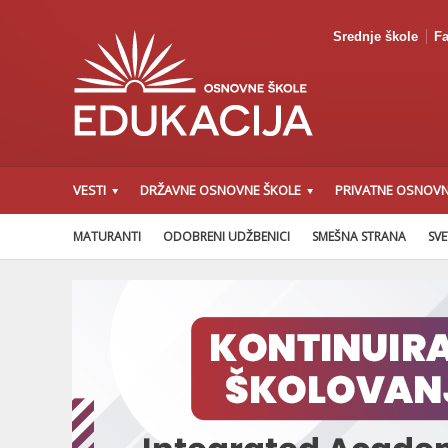
Srednje škole
Fa
VESTI
DRŽAVNE OSNOVNE ŠKOLE
PRIVATNE OSNOVN
MATURANTI
ODOBRENI UDŽBENICI
SMEŠNA STRANA
SVE