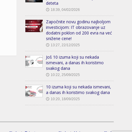
deteta
18:39, 04/02/2026
🕔
Započnite novu godinu najboljom
investicijom: IT obrazovanje uz
dodatni poklon od 200 evra na već
snižene cene!
13:27, 22/12/2025
🕔
Još 10 izuma koji su nekada
ismevani, a danas ih koristimo
svakog dana
10:22, 25/09/2025
🕔
10 izuma koji su nekada ismevani,
a danas ih koristimo svakog dana
10:20, 18/09/2025
🕔