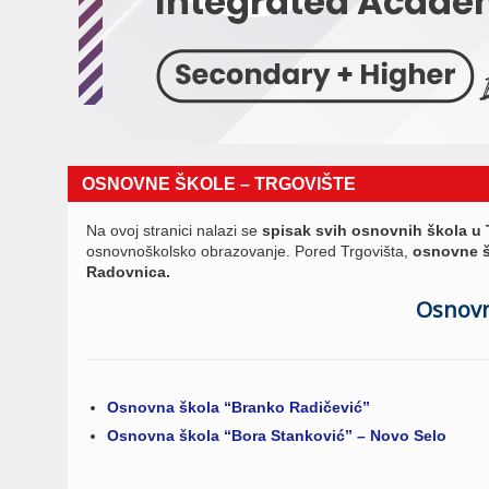
OSNOVNE ŠKOLE – TRGOVIŠTE
Na ovoj stranici nalazi se
spisak svih osnovnih škola u 
osnovnoškolsko obrazovanje. Pored Trgovišta,
osnovne š
Radovnica.
Osnovn
Osnovna škola “Branko Radičević”
Osnovna škola “Bora Stanković” – Novo Selo