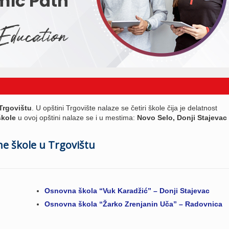
Trgovištu
. U opštini Trgovište nalaze se četiri škole čija je delatnost
kole
u ovoj opštini nalaze se i u mestima:
Novo Selo, Donji Stajevac 
e škole u Trgovištu
Osnovna škola “Vuk Karadžić” – Donji Stajevac
Osnovna škola “Žarko Zrenjanin Uča” – Radovnica