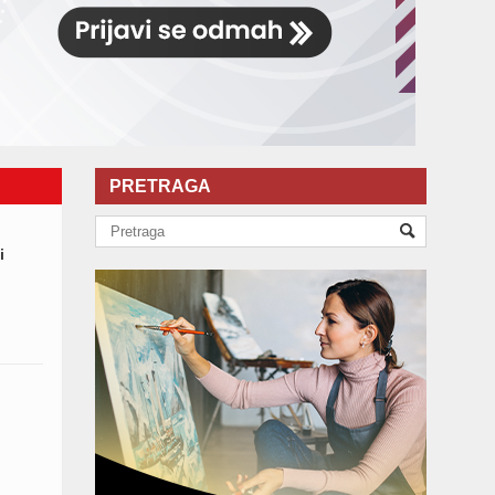
PRETRAGA
i