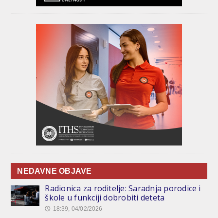
NEDAVNE OBJAVE
Radionica za roditelje: Saradnja porodice i
škole u funkciji dobrobiti deteta
18:39, 04/02/2026
🕔