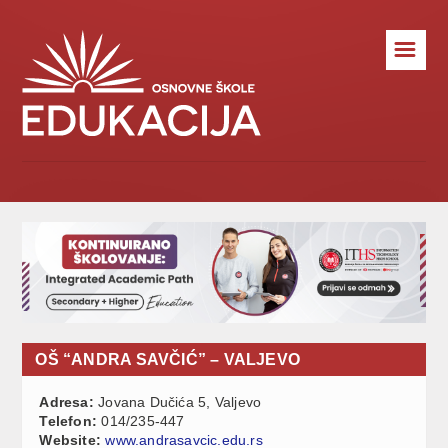
☰
OŠ “ANDRA SAVČIĆ” – VALJEVO
Adresa:
Jovana Dučića 5, Valjevo
Telefon:
014/235-447
Website:
www.andrasavcic.edu.rs