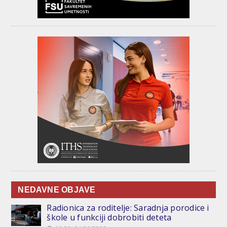
NEDAVNE OBJAVE
Radionica za roditelje: Saradnja porodice i
škole u funkciji dobrobiti deteta