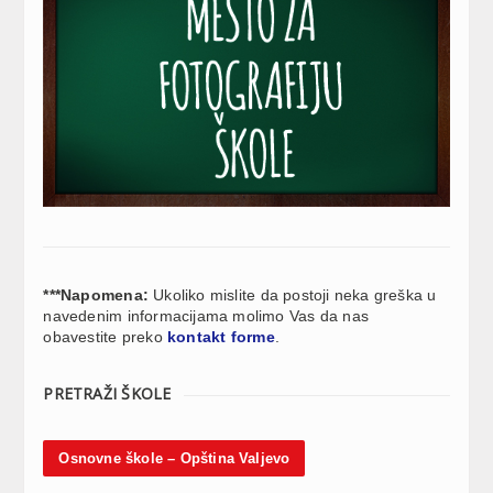
***Napomena:
Ukoliko mislite da postoji neka greška u
navedenim informacijama molimo Vas da nas
obavestite preko
kontakt forme
.
PRETRAŽI ŠKOLE
Osnovne škole – Opština Valjevo