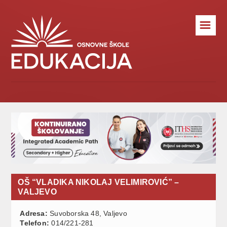
☰
OŠ “VLADIKA NIKOLAJ VELIMIROVIĆ” –
VALJEVO
Adresa:
Suvoborska 48, Valjevo
Telefon:
014/221-281