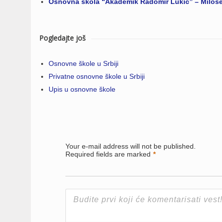
Osnovna škola “Akademik Radomir Lukić” – Miloš
Pogledajte još
Osnovne škole u Srbiji
Privatne osnovne škole u Srbiji
Upis u osnovne škole
Your e-mail address will not be published.
Required fields are marked
*