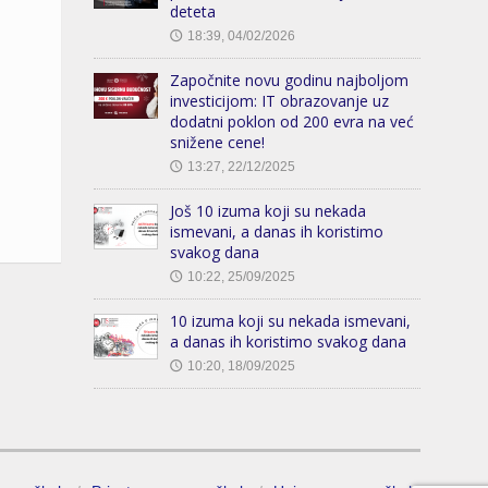
deteta
18:39, 04/02/2026
🕔
Započnite novu godinu najboljom
investicijom: IT obrazovanje uz
dodatni poklon od 200 evra na već
snižene cene!
13:27, 22/12/2025
🕔
Još 10 izuma koji su nekada
ismevani, a danas ih koristimo
svakog dana
10:22, 25/09/2025
🕔
10 izuma koji su nekada ismevani,
a danas ih koristimo svakog dana
10:20, 18/09/2025
🕔