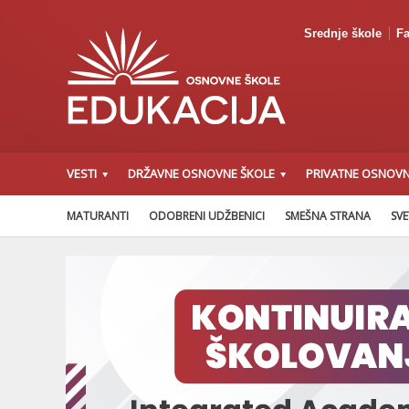
Srednje škole
Fa
VESTI
DRŽAVNE OSNOVNE ŠKOLE
PRIVATNE OSNOVN
MATURANTI
ODOBRENI UDŽBENICI
SMEŠNA STRANA
SVE