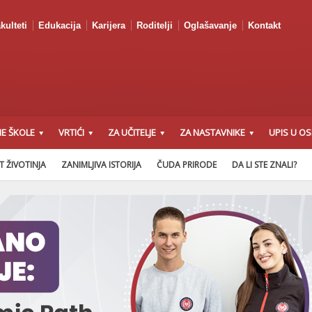
kulteti
Edukacija
Karijera
Roditelji
Oglašavanje
Kontakt
E ŠKOLE
VRTIĆI
ZA UČITELJE
ZA NASTAVNIKE
UPIS U O
T ŽIVOTINJA
ZANIMLJIVA ISTORIJA
ČUDA PRIRODE
DA LI STE ZNALI?