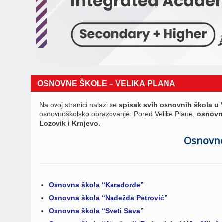
OSNOVNE ŠKOLE – VELIKA PLANA
Na ovoj stranici nalazi se
spisak svih osnovnih škola u 
osnovnoškolsko obrazovanje. Pored Velike Plane,
osnovn
Lozovik i Krnjevo.
Osnovne 
Osnovna škola “Karađorđe”
Osnovna škola “Nadežda Petrović”
Osnovna škola “Sveti Sava”