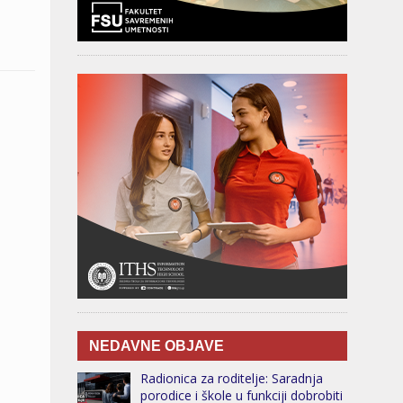
NEDAVNE OBJAVE
Radionica za roditelje: Saradnja
porodice i škole u funkciji dobrobiti