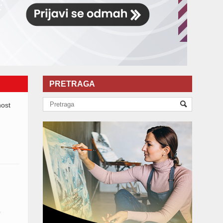
PRETRAGA
nost
c