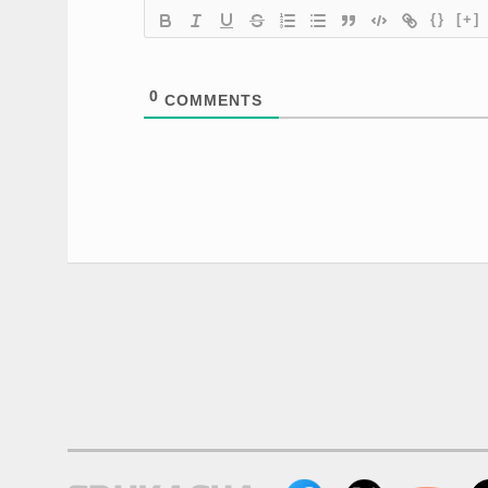
{}
[+]
0
COMMENTS