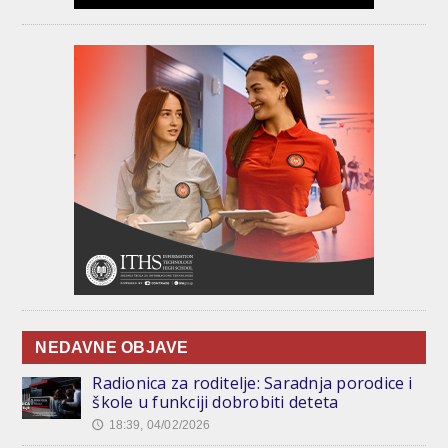
NEDAVNE OBJAVE
Radionica za roditelje: Saradnja porodice i
škole u funkciji dobrobiti deteta
18:39, 04/02/2026
🕔