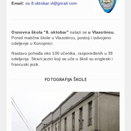
Email:
os.8.oktobar.vl@gmail.com
Osnovna škola “8. oktobar”
nalazi se
u Vlasotincu
.
Pored matične škole u Vlasotincu, postoji i izdvojeno
odeljenje u Konopnici.
Nastavu pohađa oko 100 učenika, raspoređenih u 39
odeljenja. Strani jezici koji se uče u školi su engleski i
francuski jezik.
FOTOGRAFIJA ŠKOLE