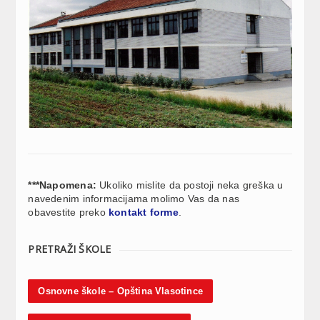
***Napomena:
Ukoliko mislite da postoji neka greška u
navedenim informacijama molimo Vas da nas
obavestite preko
kontakt forme
.
PRETRAŽI ŠKOLE
Osnovne škole – Opština Vlasotince