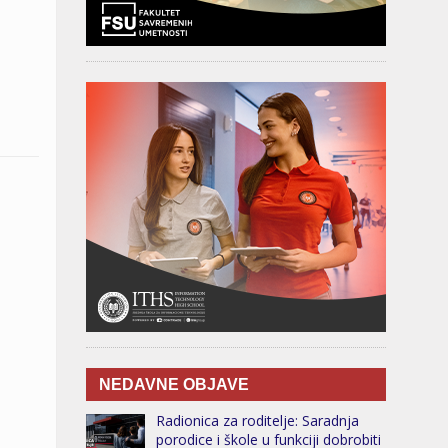
NEDAVNE OBJAVE
Radionica za roditelje: Saradnja
porodice i škole u funkciji dobrobiti