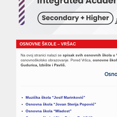
OSNOVNE ŠKOLE – VRŠAC
Na ovoj stranici nalazi se
spisak svih osnovnih škola u 
osnovnoškolsko obrazovanje. Pored Vršca,
osnovne ško
Gudurica, Izbište i Pavliš.
Osno
Muzička škola “Josif Marinković”
Osnovna škola “Jovan Sterija Popović”
Osnovna škola “Mladost”