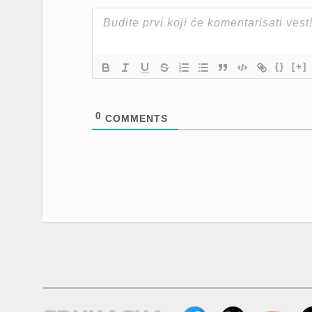
{}
[+]
0
COMMENTS