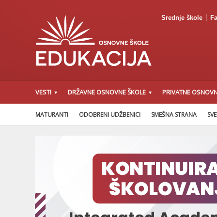
Srednje škole
Fa
VESTI
DRŽAVNE OSNOVNE ŠKOLE
PRIVATNE OSNOVN
MATURANTI
ODOBRENI UDŽBENICI
SMEŠNA STRANA
SVE