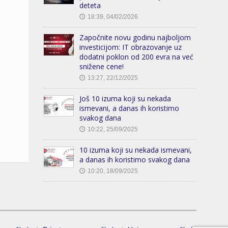
deteta
18:39, 04/02/2026
🕔
Započnite novu godinu najboljom
investicijom: IT obrazovanje uz
dodatni poklon od 200 evra na već
snižene cene!
13:27, 22/12/2025
🕔
Još 10 izuma koji su nekada
ismevani, a danas ih koristimo
svakog dana
10:22, 25/09/2025
🕔
10 izuma koji su nekada ismevani,
a danas ih koristimo svakog dana
10:20, 18/09/2025
🕔