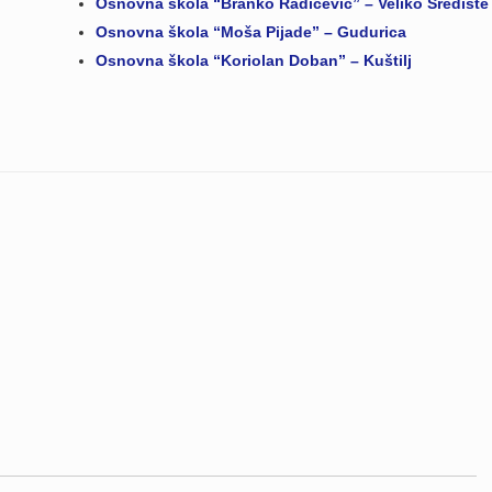
Osnovna škola “Branko Radičević” – Veliko Središte
Osnovna škola “Moša Pijade” – Gudurica
Osnovna škola “Koriolan Doban” – Kuštilj