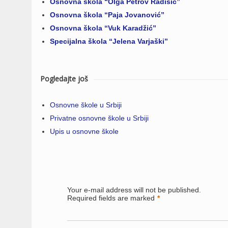
Osnovna škola “Olga Petrov Radišić”
Osnovna škola “Paja Jovanović”
Osnovna škola “Vuk Karadžić”
Specijalna škola “Jelena Varjaški”
Pogledajte još
Osnovne škole u Srbiji
Privatne osnovne škole u Srbiji
Upis u osnovne škole
Your e-mail address will not be published.
Required fields are marked
*