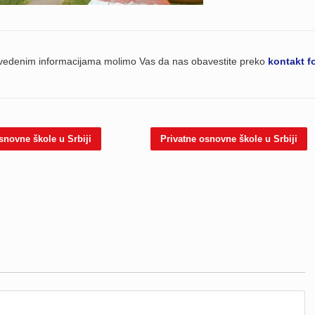
navedenim informacijama molimo Vas da nas obavestite preko
kontakt f
snovne škole u Srbiji
Privatne osnovne škole u Srbiji