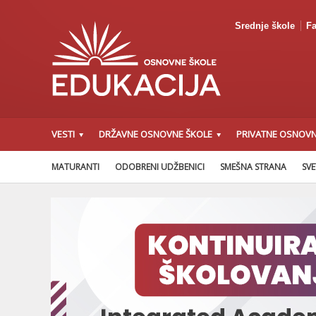
Srednje škole
Fa
VESTI
DRŽAVNE OSNOVNE ŠKOLE
PRIVATNE OSNOVN
MATURANTI
ODOBRENI UDŽBENICI
SMEŠNA STRANA
SVE