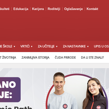
kulteti
Edukacija
Karijera
Roditelji
Oglašavanje
Kontakt
E ŠKOLE
VRTIĆI
ZA UČITELJE
ZA NASTAVNIKE
UPIS U O
T ŽIVOTINJA
ZANIMLJIVA ISTORIJA
ČUDA PRIRODE
DA LI STE ZNALI?