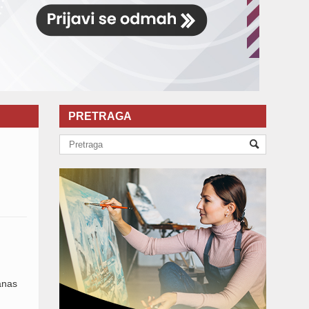
PRETRAGA
h
anas