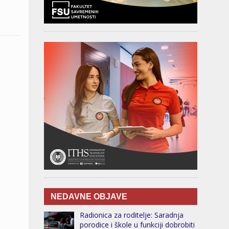
NEDAVNE OBJAVE
Radionica za roditelje: Saradnja
porodice i škole u funkciji dobrobiti