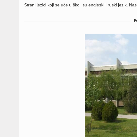
Strani jezici koji se uče u školi su engleski i ruski jezik.
F