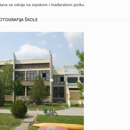
 Nastava se odvija na srpskom i mađarskom jeziku.
OTOGRAFIJA ŠKOLE