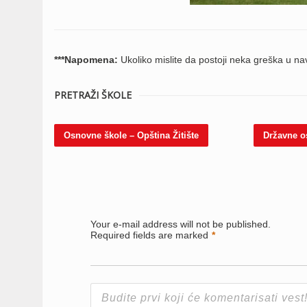
***Napomena:
Ukoliko mislite da postoji neka greška u 
PRETRAŽI ŠKOLE
Osnovne škole – Opština Žitište
Državne o
Your e-mail address will not be published.
Required fields are marked
*