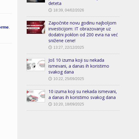
deteta
18:39, 04/02/2026
🕔
Započnite novu godinu najboljom
orme
.
investicijom: IT obrazovanje uz
dodatni poklon od 200 evra na već
snižene cene!
13:27, 22/12/2025
🕔
Još 10 izuma koji su nekada
ismevani, a danas ih koristimo
svakog dana
10:22, 25/09/2025
🕔
10 izuma koji su nekada ismevani,
a danas ih koristimo svakog dana
10:20, 18/09/2025
🕔