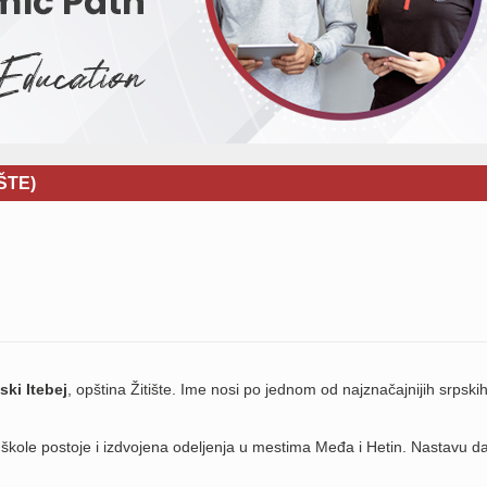
ŠTE)
ski Itebej
, opština Žitište. Ime nosi po jednom od najznačajnijih srpski
e škole postoje i izdvojena odeljenja u mestima Međa i Hetin. Nastavu d