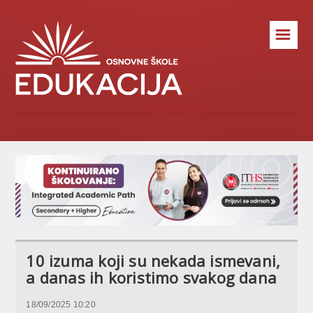
☰
10 izuma koji su nekada ismevani,
a danas ih koristimo svakog dana
18/09/2025 10:20