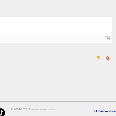
© 2014-2024 Sva prava zadržana.
Državne osn