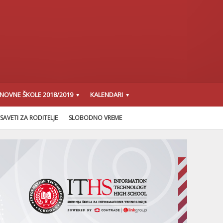
SNOVNE ŠKOLE 2018/2019
KALENDARI
SAVETI ZA RODITELJE
SLOBODNO VREME