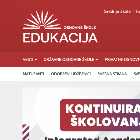
Srednje škole
Fa
VESTI
DRŽAVNE OSNOVNE ŠKOLE
PRIVATNE OSNOVN
MATURANTI
ODOBRENI UDŽBENICI
SMEŠNA STRANA
SVE