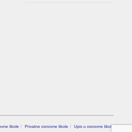
ovne škole
Privatne osnovne škole
Upis u osnovne škole