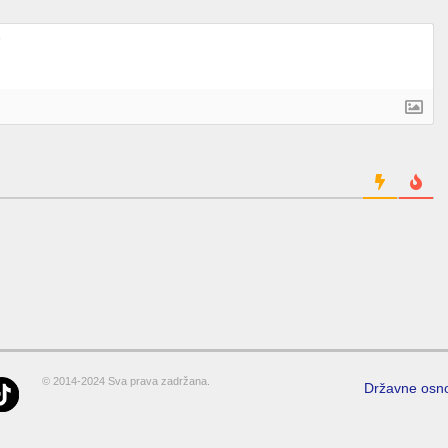
© 2014-2024 Sva prava zadržana.
Državne osn