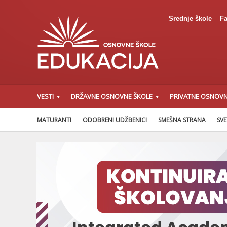
Srednje škole
Fa
VESTI
DRŽAVNE OSNOVNE ŠKOLE
PRIVATNE OSNOVN
MATURANTI
ODOBRENI UDŽBENICI
SMEŠNA STRANA
SVE