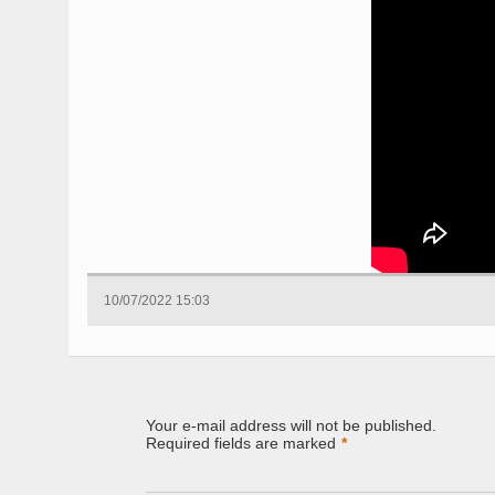
10/07/2022 15:03
Your e-mail address will not be published.
Required fields are marked
*