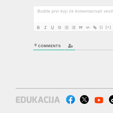
{}
[+]
0
COMMENTS