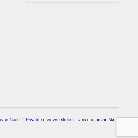
ovne škole
Privatne osnovne škole
Upis u osnovne škole