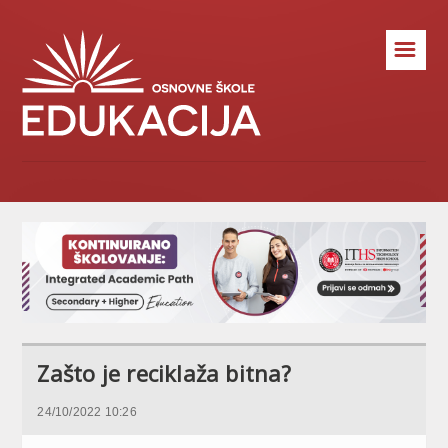
☰
Zašto je reciklaža bitna?
24/10/2022 10:26