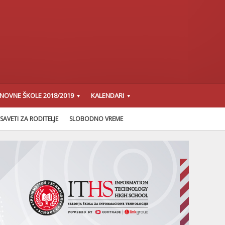
SNOVNE ŠKOLE 2018/2019
KALENDARI
SAVETI ZA RODITELJE
SLOBODNO VREME