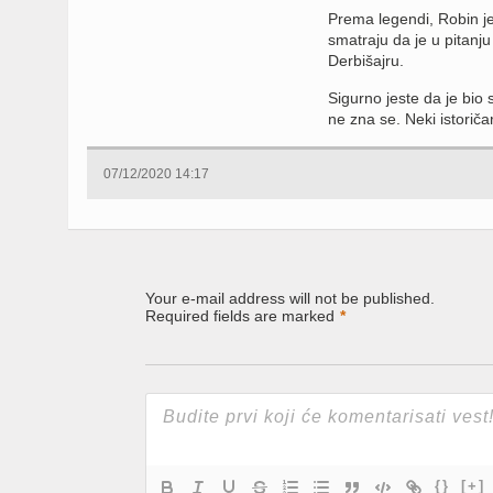
Prema legendi, Robin je
smatraju da je u pitanj
Derbišajru.
Sigurno jeste da je bio s
ne zna se. Neki istorič
07/12/2020 14:17
Your e-mail address will not be published.
Required fields are marked
*
{}
[+]