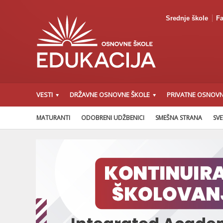
Srednje škole
Fa
VESTI
DRŽAVNE OSNOVNE ŠKOLE
PRIVATNE OSNOVN
MATURANTI
ODOBRENI UDŽBENICI
SMEŠNA STRANA
SVE