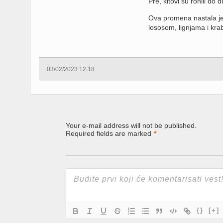
Pre, kitovi su ronili do
Ova promena nastala je 
lososom, lignjama i kra
03/02/2023 12:18
Your e-mail address will not be published.
Required fields are marked
*
{}
[+]