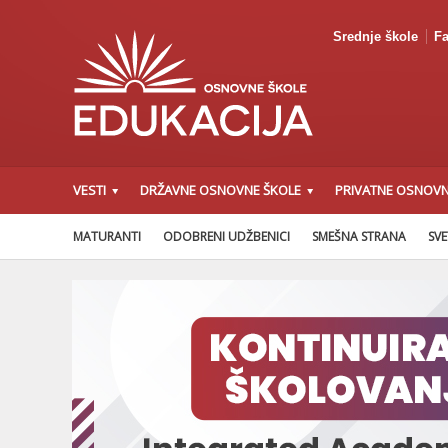
Srednje škole
Fa
VESTI
DRŽAVNE OSNOVNE ŠKOLE
PRIVATNE OSNOVN
MATURANTI
ODOBRENI UDŽBENICI
SMEŠNA STRANA
SVE