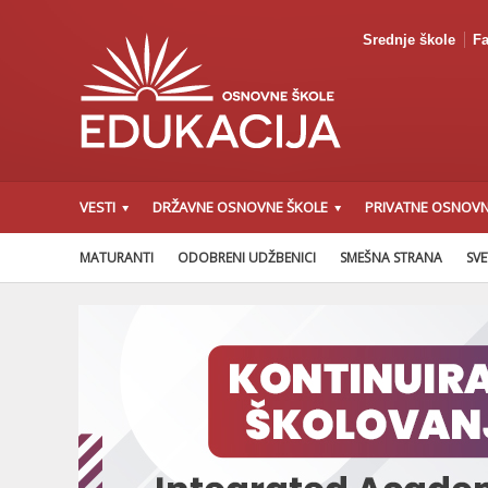
Srednje škole
Fa
VESTI
DRŽAVNE OSNOVNE ŠKOLE
PRIVATNE OSNOVN
MATURANTI
ODOBRENI UDŽBENICI
SMEŠNA STRANA
SVE