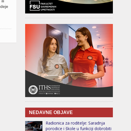
ili
ideje
NEDAVNE OBJAVE
Radionica za roditelje: Saradnja
porodice i škole u funkciji dobrobiti