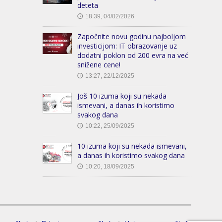
deteta
18:39, 04/02/2026
🕔
Započnite novu godinu najboljom
investicijom: IT obrazovanje uz
dodatni poklon od 200 evra na već
snižene cene!
13:27, 22/12/2025
🕔
Još 10 izuma koji su nekada
ismevani, a danas ih koristimo
svakog dana
10:22, 25/09/2025
🕔
10 izuma koji su nekada ismevani,
a danas ih koristimo svakog dana
10:20, 18/09/2025
🕔