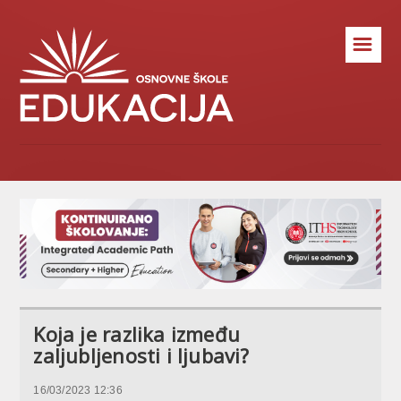
☰
Koja je razlika između
zaljubljenosti i ljubavi?
16/03/2023 12:36