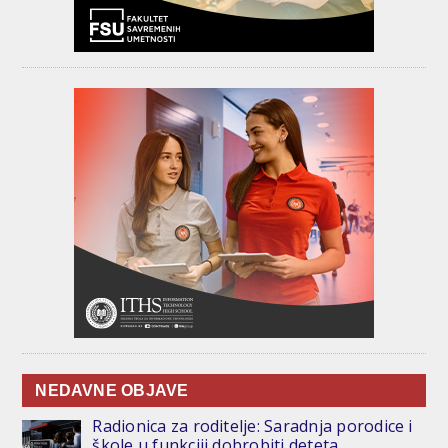
NEDAVNE OBJAVE
Radionica za roditelje: Saradnja porodice i
škole u funkciji dobrobiti deteta