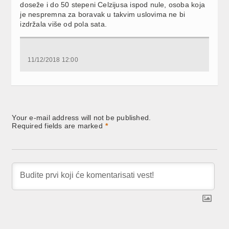
doseže i do 50 stepeni Celzijusa ispod nule, osoba koja
je nespremna za boravak u takvim uslovima ne bi
izdržala više od pola sata.
11/12/2018 12:00
Your e-mail address will not be published.
Required fields are marked
*