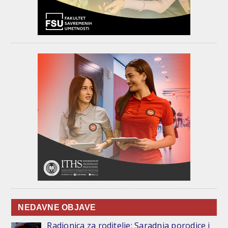
NEDAVNE OBJAVE
Radionica za roditelje: Saradnja porodice i