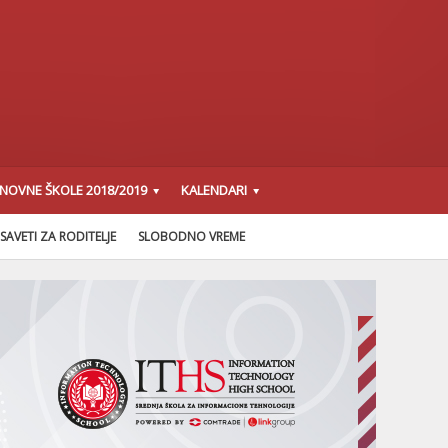
SNOVNE ŠKOLE 2018/2019
KALENDARI
SAVETI ZA RODITELJE
SLOBODNO VREME