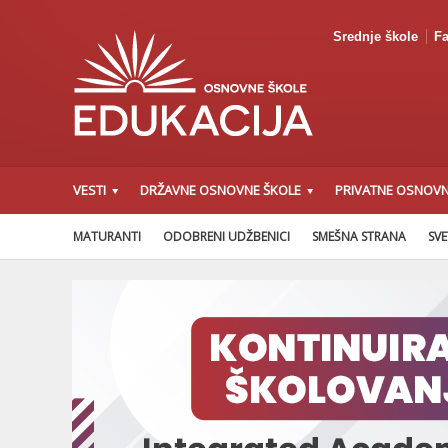
Srednje škole
Fa
VESTI
DRŽAVNE OSNOVNE ŠKOLE
PRIVATNE OSNOVN
MATURANTI
ODOBRENI UDŽBENICI
SMEŠNA STRANA
SVE