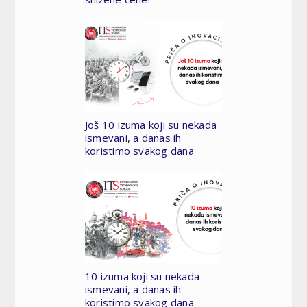
Još 10 izuma koji su nekada
ismevani, a danas ih
koristimo svakog dana
10 izuma koji su nekada
ismevani, a danas ih
koristimo svakog dana